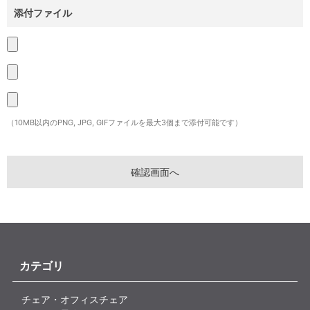
添付ファイル
（10MB以内のPNG, JPG, GIFファイルを最大3個まで添付可能です）
カテゴリ
チェア・オフィスチェア