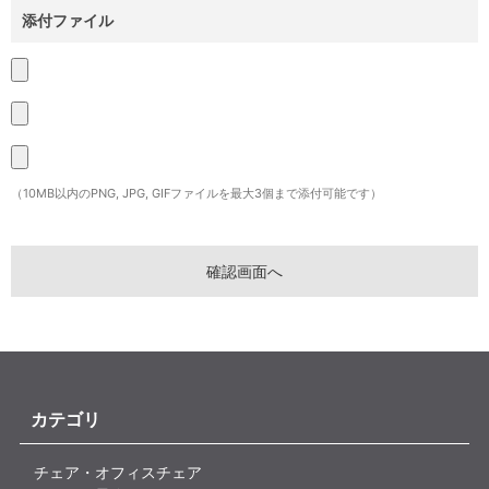
添付ファイル
（10MB以内のPNG, JPG, GIFファイルを最大3個まで添付可能です）
カテゴリ
チェア・オフィスチェア