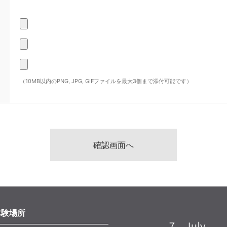
（10MB以内のPNG, JPG, GIFファイルを最大3個まで添付可能です）
体験場所