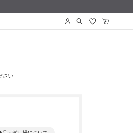
ださい。
商品・試し場について