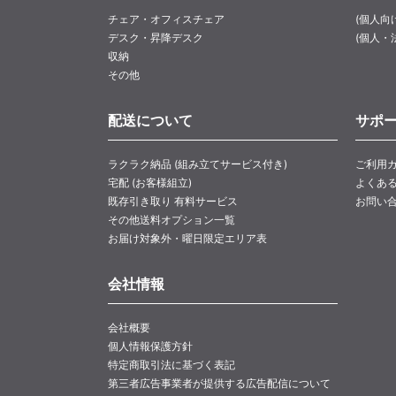
チェア・オフィスチェア
(個人向
デスク・昇降デスク
(個人・
収納
その他
配送について
サポ
ラクラク納品 (組み立てサービス付き)
ご利用
宅配 (お客様組立)
よくあ
既存引き取り 有料サービス
お問い
その他送料オプション一覧
お届け対象外・曜日限定エリア表
会社情報
会社概要
個人情報保護方針
特定商取引法に基づく表記
第三者広告事業者が提供する広告配信について