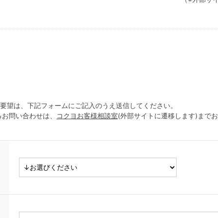
ご要望は、下記フォームにご記入のうえ送信してください。
るお問い合わせは、
コクヨお客様相談室
(外部サイトに遷移します)まで