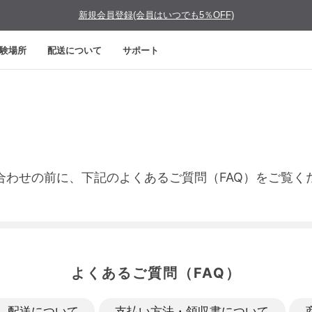
新規会員登録(会員はいつでも5％OFF)
験場所
配送について
サポート
合わせの前に、下記のよくあるご質問（FAQ）をご覧く
よくあるご質問（FAQ）
配送について
支払い方法・領収書について