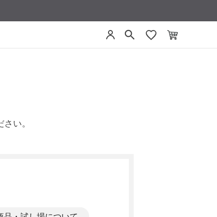
ださい。
商品・試し場について