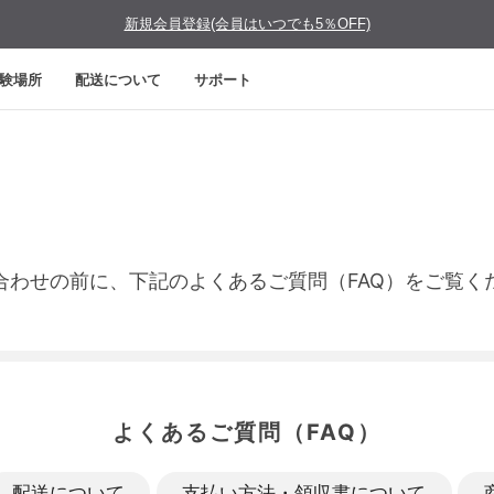
新規会員登録(会員はいつでも5％OFF)
験場所
配送について
サポート
合わせの前に、下記のよくあるご質問（FAQ）をご覧く
よくあるご質問（FAQ）
配送について
支払い方法・領収書について