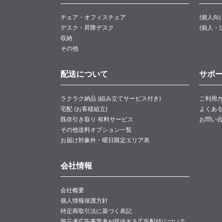
チェア・オフィスチェア
(個人向
デスク・昇降デスク
(個人・
収納
その他
配送について
サポ
ラクラク納品 (組み立てサービス付き)
ご利用
宅配 (お客様組立)
よくあ
既存引き取り 有料サービス
お問い
その他送料オプション一覧
お届け対象外・曜日限定エリア表
会社情報
会社概要
個人情報保護方針
特定商取引法に基づく表記
第三者広告事業者が提供する広告配信について