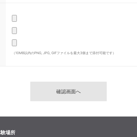
（10MB以内のPNG, JPG, GIFファイルを最大3個まで添付可能です）
体験場所