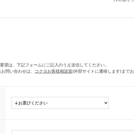
ご要望は、下記フォームにご記入のうえ送信してください。
るお問い合わせは、
コクヨお客様相談室
(外部サイトに遷移します)まで