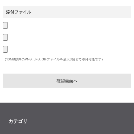
添付ファイル
（10MB以内のPNG, JPG, GIFファイルを最大3個まで添付可能です）
カテゴリ