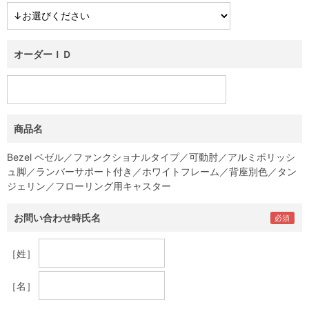
オーダーＩＤ
商品名
Bezel ベゼル／ファンクショナルタイプ／可動肘／アルミポリッシ
ュ脚／ランバーサポート付き／ホワイトフレーム／背座別色／タン
ジェリン／フローリング用キャスター
お問い合わせ時氏名
［姓］
［名］