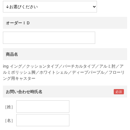
オーダーＩＤ
商品名
ing イング／クッションタイプ／バーチカルタイプ／アルミ肘／ア
ルミポリッシュ脚／ホワイトシェル／ディープパープル／フローリ
ング用キャスター
お問い合わせ時氏名
［姓］
［名］