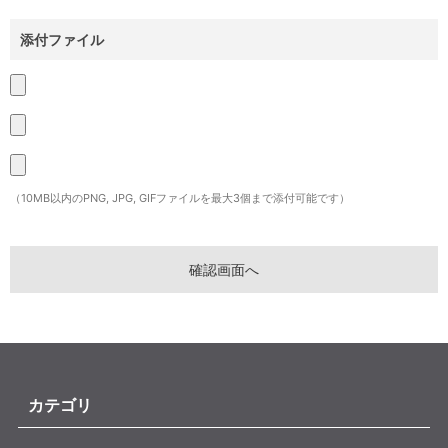
添付ファイル
（10MB以内のPNG, JPG, GIFファイルを最大3個まで添付可能です）
カテゴリ