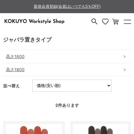
新規会員登録(会員はいつでも5％OFF)
ジャバラ置きタイプ
高さ1600
高さ1800
並べ替え
2
件あります