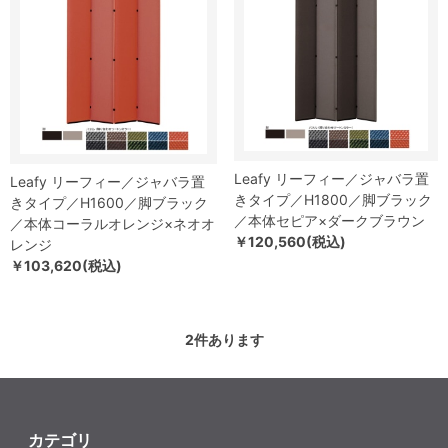
Leafy リーフィー／ジャバラ置
Leafy リーフィー／ジャバラ置
きタイプ／H1800／脚ブラック
きタイプ／H1600／脚ブラック
／本体セピア×ダークブラウン
／本体コーラルオレンジ×ネオオ
￥120,560(税込)
レンジ
￥103,620(税込)
2
件あります
カテゴリ