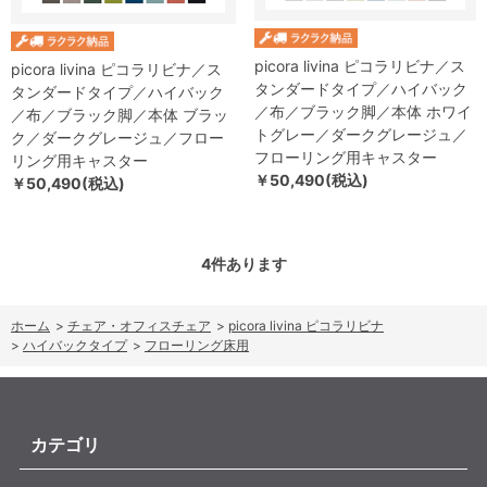
picora livina ピコラリビナ／ス
picora livina ピコラリビナ／ス
タンダードタイプ／ハイバック
タンダードタイプ／ハイバック
／布／ブラック脚／本体 ホワイ
／布／ブラック脚／本体 ブラッ
トグレー／ダークグレージュ／
ク／ダークグレージュ／フロー
フローリング用キャスター
リング用キャスター
￥50,490(税込)
￥50,490(税込)
4
件あります
ホーム
>
チェア・オフィスチェア
>
picora livina ピコラリビナ
>
ハイバックタイプ
>
フローリング床用
カテゴリ