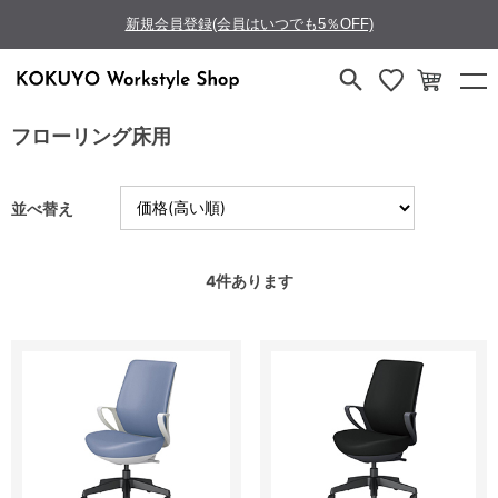
新規会員登録(会員はいつでも5％OFF)
フローリング床用
並べ替え
4
件あります