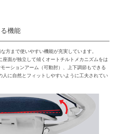
じる機能
柄な方まで使いやすい機能が充実しています。
に座面が独立して傾くオートチルトメカニズムをは
ayモーションアーム（可動肘）、上下調節もできる
の人に自然とフィットしやすいように工夫されてい