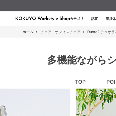
カテゴリ
記事
家具体
ホーム
>
チェア・オフィスチェア
>
Duora2 デュオラ
多機能ながらシ
TOP
PO