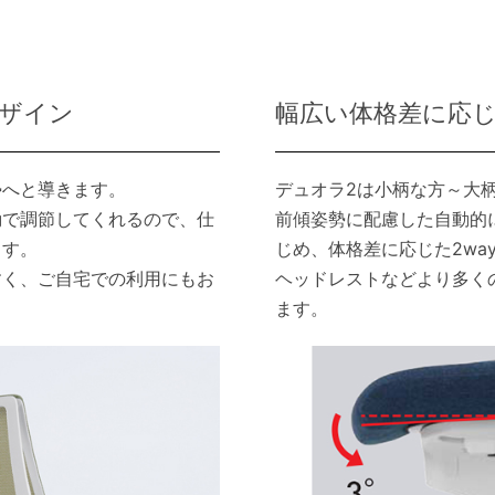
ザイン
幅広い体格差に応
勢へと導きます。
デュオラ2は小柄な方～大
動で調節してくれるので、仕
前傾姿勢に配慮した自動的
ます。
じめ、体格差に応じた2w
すく、ご自宅での利用にもお
ヘッドレストなどより多く
ます。