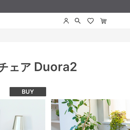
Duora2
スチェア
BUY