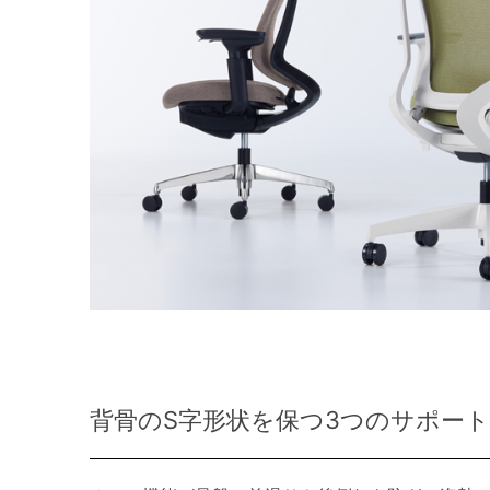
背骨のS字形状を保つ3つのサポー