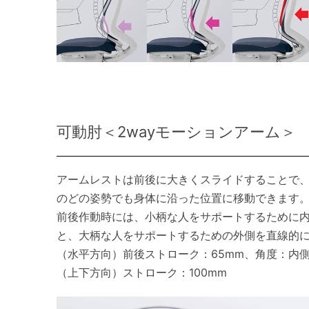
可動肘＜2wayモーションアーム＞
アームレストは前後に大きくスライドすることで
のどの姿勢でも身体に沿った位置に移動できます
前後作動時には、小柄な人をサポートするために
と、大柄な人をサポートするための外側を直線的
（水平方向）前後ストローク：65mm、角度：内側3
（上下方向）ストローク：100mm