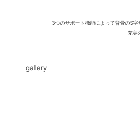
3つのサポート機能によって背骨のS
充実
gallery