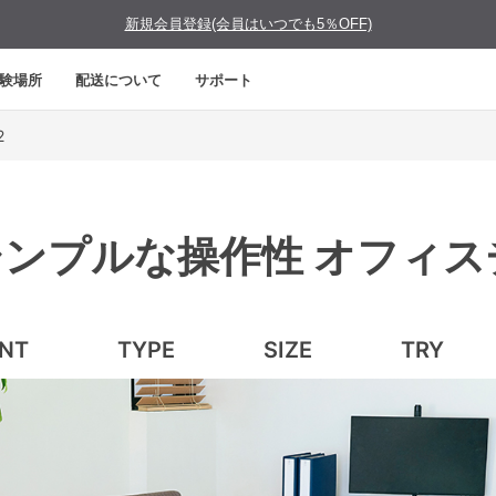
新規会員登録(会員はいつでも5％OFF)
験場所
配送について
サポート
2
ンプルな操作性 オフィ
INT
TYPE
SIZE
TRY