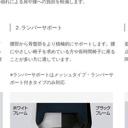
の崩れによる肩や腰への負担を軽減します。
２.ランバーサポート
前
腰部から骨盤部をより積極的にサポートします。腰
の
にやさしい椅子を求めている方や長時間椅子に座る
簡
ことが多い方に適しています。
※ランバーサポートはメッシュタイプ・ランバーサ
ポート付きタイプのみ対応