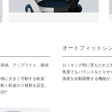
オートフィットシ
、前傾、アップライト、後傾
ロッキング時に背もたれと
。
角度でもバランスをとりや
内側に大きく可動する軌道
強度を自動調整する機能が
に動く軌道の２種類を設定。
0°