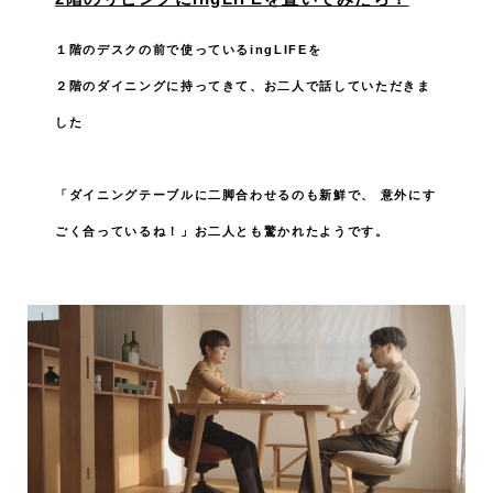
１階のデスクの前で使っているingLIFEを
２階のダイニングに持ってきて、お二人で話していただきま
した
「ダイニングテーブルに二脚合わせるのも新鮮で、
意外にす
ごく合っているね！」お二人とも驚かれたようです。