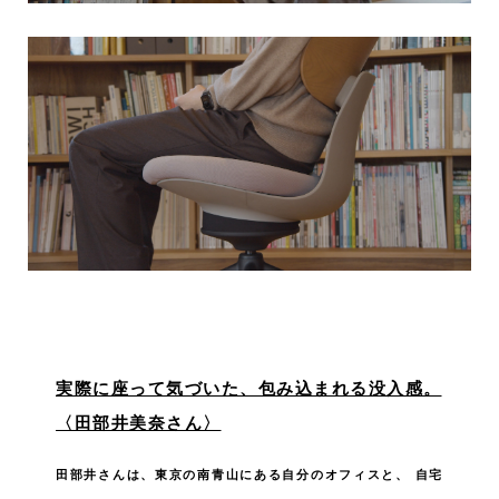
実際に座って気づいた、包み込まれる没入感。
〈田部井美奈さん〉
田部井さんは、東京の南青山にある自分のオフィスと、
自宅