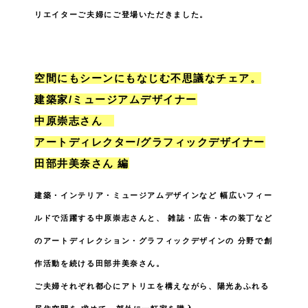
リエイターご夫婦にご登場いただきました。
空間にもシーンにもなじむ不思議なチェア。
建築家/ミュージアムデザイナー
中原崇志さん
アートディレクター/グラフィックデザイナー
田部井美奈さん 編
建築・インテリア・ミュージアムデザインなど
幅広いフィー
ルドで活躍する中原崇志さんと、
雑誌・広告・本の装丁など
のアートディレクション・グラフィックデザインの
分野で創
作活動を続ける田部井美奈さん。
ご夫婦それぞれ都心にアトリエを構えながら、陽光あふれる