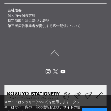
会社概要
個人情報保護方針
特定商取引法に基づく表記
第三者広告事業者が提供する広告配信について
Instagram
X
Youtube
当サイトはクッキー(cookie)を使用します。クッ
キーはサイト内の一部の機能および、サイトの使