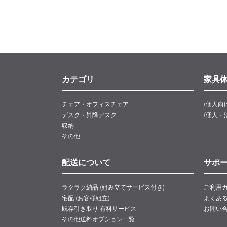
カテゴリ
家具
チェア・オフィスチェア
(個人向
デスク・昇降デスク
(個人・
収納
その他
配送について
サポ
ラクラク納品 (組み立てサービス付き)
ご利用
宅配 (お客様組立)
よくあ
既存引き取り 有料サービス
お問い
その他送料オプション一覧